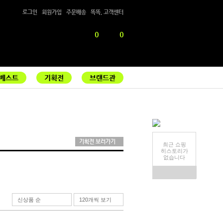
로그인
회원가입
주문배송
똑똑, 고객센터
0
0
베스트
기획전
브랜드관
기획전 보러가기
최근 쇼핑
히스토리가
없습니다