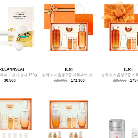
TREEANNSEA]
[Etc]
[Etc]
라피 도자기 괄사 159g
설화수 자음생 2종 기획세트 리본 백화점 선물포장
30,500
225,000
172,300
225,000
175,