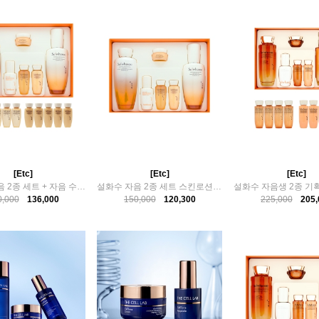
[Etc]
[Etc]
[Etc]
설화수 자음 2종 세트 + 자음 수75ml 유액 75ml (15ml x ..
설화수 자음 2종 세트 스킨로션 백화점 정품
0,000
136,000
150,000
120,300
225,000
205,