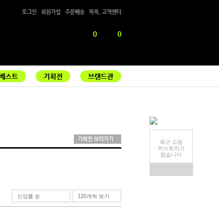
로그인
회원가입
주문배송
똑똑, 고객센터
0
0
베스트
기획전
브랜드관
기획전 보러가기
최근 쇼핑
히스토리가
없습니다