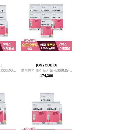
]
[ONYOUBIO]
포우먼 미오이노시톨 4,000MG 9박스(9개월분)
포우먼 미오이노시톨 4,000MG 7박스(7개월분)
174,300