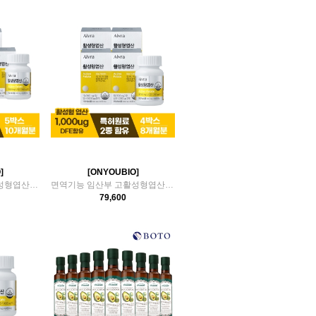
]
[ONYOUBIO]
면역기능 임산부 고활성형엽산 5박스(10개월분)
면역기능 임산부 고활성형엽산 4박스(8개월분)
79,600