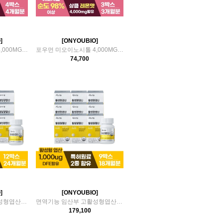
]
[ONYOUBIO]
포우먼 미오이노시톨 4,000MG 4박스(4개월분)
포우먼 미오이노시톨 4,000MG 3박스(3개월분)
74,700
]
[ONYOUBIO]
면역기능 임산부 고활성형엽산 12박스(24개월분)
면역기능 임산부 고활성형엽산 9박스(18개월분)
179,100