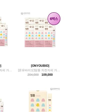
]
[ONYOUBIO]
[온유바이오]띵똥 차전자피 가르시니아 환 5박스
[온유바이오]띵똥 차전자피 가르시니아 환 6박스
204,000
109,000