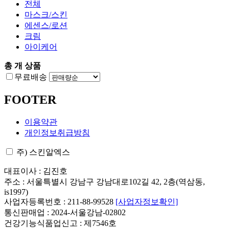
전체
마스크/스킨
에센스/로션
크림
아이케어
총
개 상품
무료배송
FOOTER
이용약관
개인정보취급방침
주) 스킨알엑스
대표이사 : 김진호
주소 : 서울특별시 강남구 강남대로102길 42, 2층(역삼동,
is1997)
사업자등록번호 : 211-88-99528
[사업자정보확인]
통신판매업 : 2024-서울강남-02802
건강기능식품업신고 : 제7546호