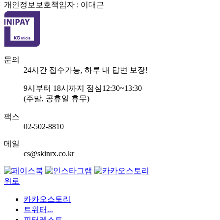
개인정보보호책임자 : 이대근
문의
24
시간 접수가능, 하루 내 답변 보장!
9
시부터
18
시까지 점심
12:30~13:30
(주말, 공휴일 휴무)
팩스
02-502-8810
메일
cs@skinrx.co.kr
위로
카카오스토리
트위터...
핀터레스트