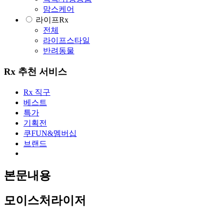
맘스케어
라이프Rx
전체
라이프스타일
반려동물
Rx 추천 서비스
Rx 직구
베스트
특가
기획전
쿠FUN&멤버십
브랜드
본문내용
모이스처라이저