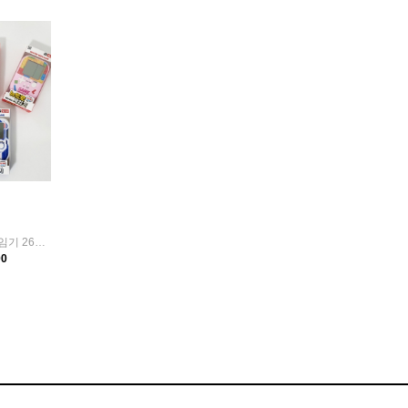
추억의 옛날 오락실 게임기 26가지 고전게임 테트리스
00