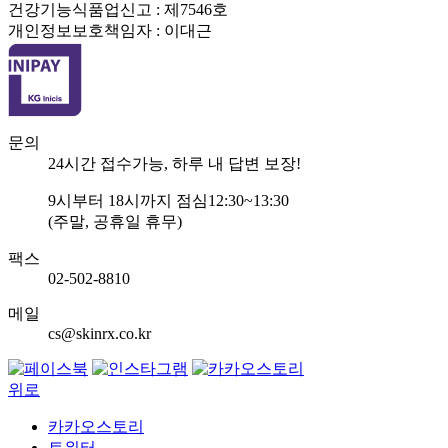
건강기능식품업신고 : 제7546호
개인정보보호책임자 : 이대근
문의
24
시간 접수가능, 하루 내 답변 보장!
9
시부터
18
시까지 점심
12:30~13:30
(주말, 공휴일 휴무)
팩스
02-502-8810
메일
cs@skinrx.co.kr
위로
카카오스토리
트위터...