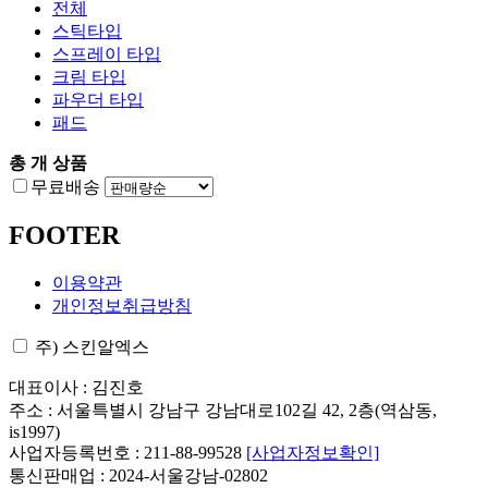
전체
스틱타입
스프레이 타입
크림 타입
파우더 타입
패드
총
개 상품
무료배송
FOOTER
이용약관
개인정보취급방침
주) 스킨알엑스
대표이사 : 김진호
주소 : 서울특별시 강남구 강남대로102길 42, 2층(역삼동,
is1997)
사업자등록번호 : 211-88-99528
[사업자정보확인]
통신판매업 : 2024-서울강남-02802