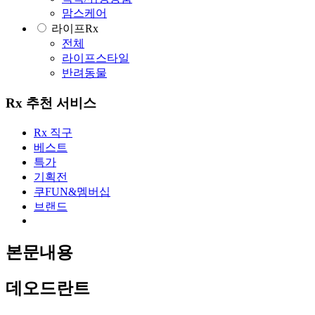
맘스케어
라이프Rx
전체
라이프스타일
반려동물
Rx 추천 서비스
Rx 직구
베스트
특가
기획전
쿠FUN&멤버십
브랜드
본문내용
데오드란트