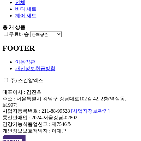
전체
바디 세트
헤어 세트
총
개 상품
무료배송
FOOTER
이용약관
개인정보취급방침
주) 스킨알엑스
대표이사 : 김진호
주소 : 서울특별시 강남구 강남대로102길 42, 2층(역삼동,
is1997)
사업자등록번호 : 211-88-99528
[사업자정보확인]
통신판매업 : 2024-서울강남-02802
건강기능식품업신고 : 제7546호
개인정보보호책임자 : 이대근