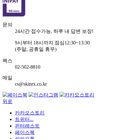
문의
24
시간 접수가능, 하루 내 답변 보장!
9
시부터
18
시까지 점심
12:30~13:30
(주말, 공휴일 휴무)
팩스
02-502-8810
메일
cs@skinrx.co.kr
위로
카카오스토리
트위터...
핀터레스트
페이스북
카카오톡