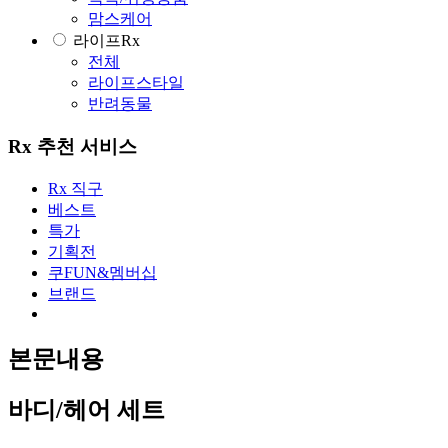
맘스케어
라이프Rx
전체
라이프스타일
반려동물
Rx 추천 서비스
Rx 직구
베스트
특가
기획전
쿠FUN&멤버십
브랜드
본문내용
바디/헤어 세트