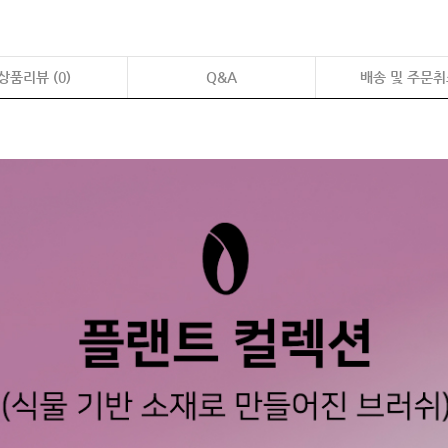
상품리뷰 (
0
)
Q&A
배송 및 주문취