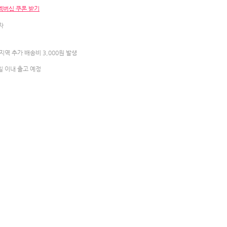
멤버십 쿠폰 받기
자
역 추가 배송비 3,000원 발생
일 이내 출고 예정