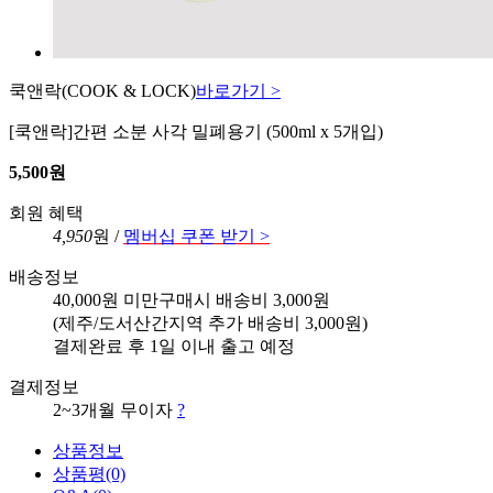
쿡앤락
(COOK & LOCK)
바로가기 >
[쿡앤락]간편 소분 사각 밀폐용기 (500ml x 5개입)
5,500원
회원 혜택
4,950
원 /
멤버십 쿠폰 받기 >
배송정보
40,000원 미만구매시 배송비 3,000원
(제주/도서산간지역 추가 배송비 3,000원)
결제완료 후 1일 이내 출고 예정
결제정보
2~3개월 무이자
?
상품정보
상품평
(0)