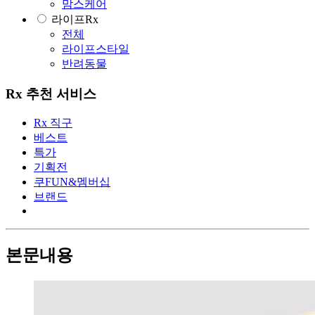
맘스케어
라이프Rx
전체
라이프스타일
반려동물
Rx 추천 서비스
Rx 직구
베스트
특가
기획전
쿠FUN&멤버십
브랜드
본문내용