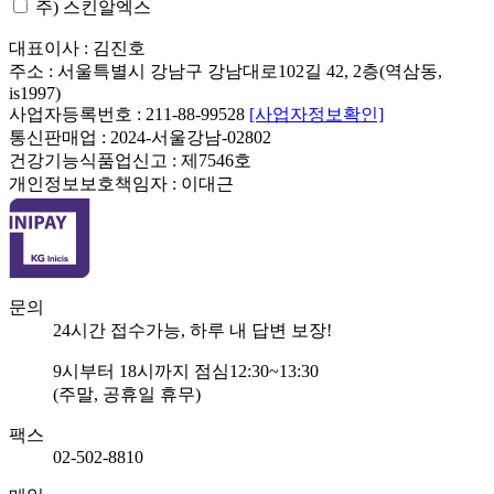
주) 스킨알엑스
대표이사 : 김진호
주소 : 서울특별시 강남구 강남대로102길 42, 2층(역삼동,
is1997)
사업자등록번호 : 211-88-99528
[사업자정보확인]
통신판매업 : 2024-서울강남-02802
건강기능식품업신고 : 제7546호
개인정보보호책임자 : 이대근
문의
24
시간 접수가능, 하루 내 답변 보장!
9
시부터
18
시까지 점심
12:30~13:30
(주말, 공휴일 휴무)
팩스
02-502-8810