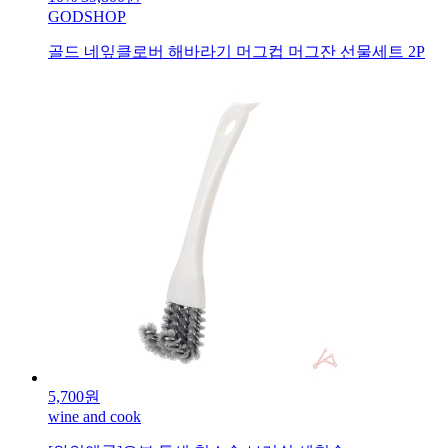
GODSHOP
골드 네잎클로버 해바라기 머그컵 머그잔 선물세트 2P
5,700원
wine and cook