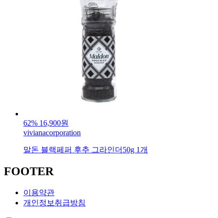
62%
16,900원
vivianacorporation
말돈 블랙페퍼 후추 그라인더50g 1개
FOOTER
이용약관
개인정보취급방침