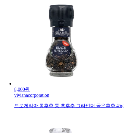
8,000원
vivianacorporation
드로게리아 통후추 통 흑후추 그라인더 굵은후추 45g