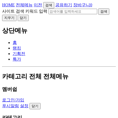
HOME
전체메뉴
이전
공유하기
장바구니
0
검색
사이트 검색 키워드 입력
검색
지우기
닫기
상단메뉴
홈
랭킹
기획전
특가
카테고리 전체 전체메뉴
멤버쉽
로그인/가입
푸시알림
설정
닫기
카테고리