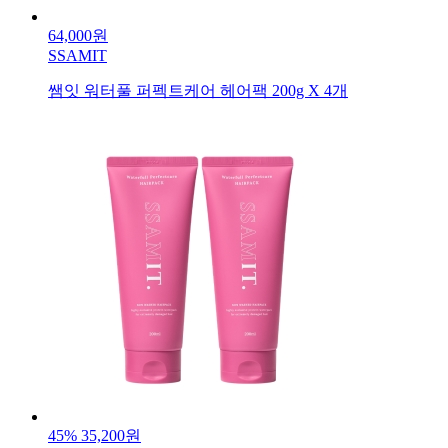
64,000원
SSAMIT
쌤잇 워터풀 퍼펙트케어 헤어팩 200g X 4개
45%
35,200원