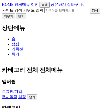
HOME
전체메뉴
이전
공유하기
장바구니
0
검색
사이트 검색 키워드 입력
검색
지우기
닫기
상단메뉴
홈
랭킹
기획전
특가
카테고리 전체 전체메뉴
멤버쉽
로그인/가입
푸시알림
설정
닫기
카테고리