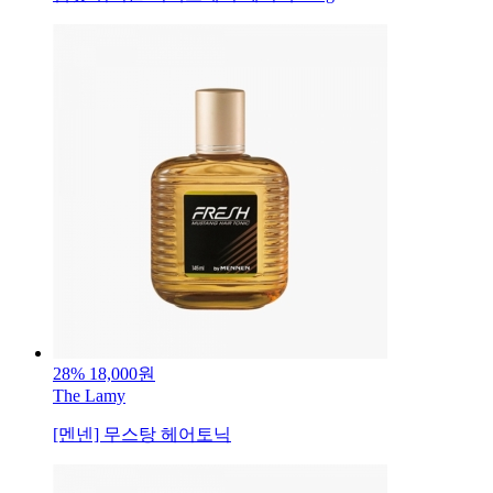
28%
18,000원
The Lamy
[멘넨] 무스탕 헤어토닉