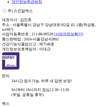
개인정보취급방침
주) 스킨알엑스
대표이사 : 김진호
주소 : 서울특별시 강남구 강남대로102길 42, 2층(역삼동,
is1997)
사업자등록번호 : 211-88-99528
[사업자정보확인]
통신판매업 : 2024-서울강남-02802
건강기능식품업신고 : 제7546호
개인정보보호책임자 : 이대근
문의
24
시간 접수가능, 하루 내 답변 보장!
9
시부터
18
시까지 점심
12:30~13:30
(주말, 공휴일 휴무)
팩스