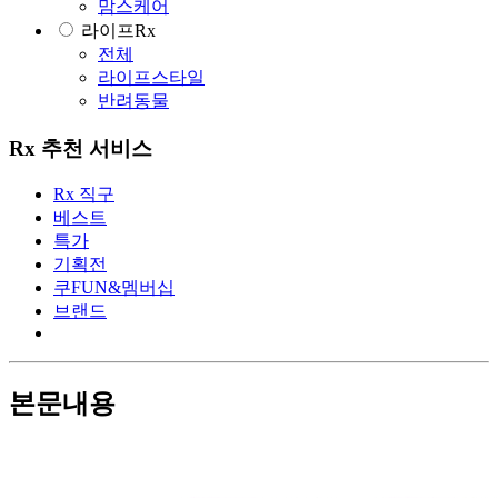
맘스케어
라이프Rx
전체
라이프스타일
반려동물
Rx 추천 서비스
Rx 직구
베스트
특가
기획전
쿠FUN&멤버십
브랜드
본문내용