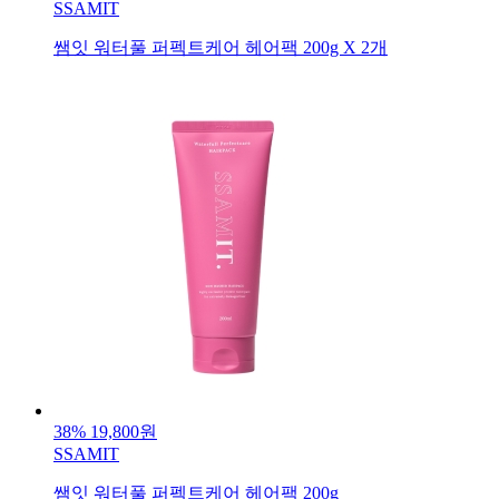
SSAMIT
쌤잇 워터풀 퍼펙트케어 헤어팩 200g X 2개
38%
19,800원
SSAMIT
쌤잇 워터풀 퍼펙트케어 헤어팩 200g