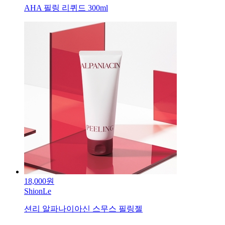
AHA 필링 리퀴드 300ml
18,000원
ShionLe
션리 알파나이아신 스무스 필링젤