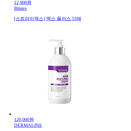
12,900원
Blistex
[스트라이덱스] 맥스 플러스 55매
120,000원
DERMALINE