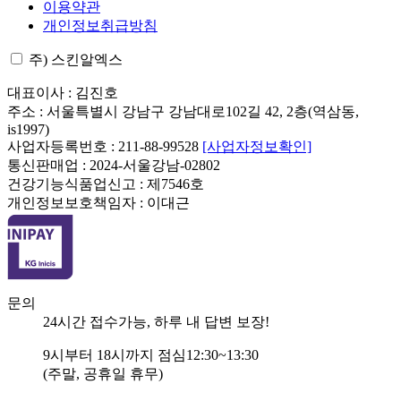
이용약관
개인정보취급방침
주) 스킨알엑스
대표이사 : 김진호
주소 : 서울특별시 강남구 강남대로102길 42, 2층(역삼동,
is1997)
사업자등록번호 : 211-88-99528
[사업자정보확인]
통신판매업 : 2024-서울강남-02802
건강기능식품업신고 : 제7546호
개인정보보호책임자 : 이대근
문의
24
시간 접수가능, 하루 내 답변 보장!
9
시부터
18
시까지 점심
12:30~13:30
(주말, 공휴일 휴무)