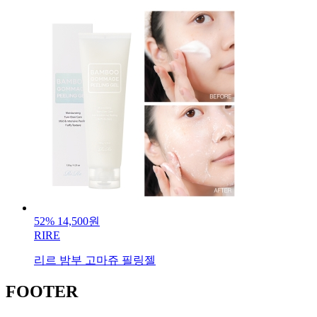
52%
14,500원
RIRE
리르 밤부 고마쥬 필링젤
FOOTER