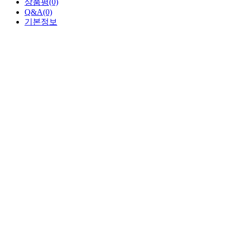
상품평
(0)
Q&A
(0)
기본정보