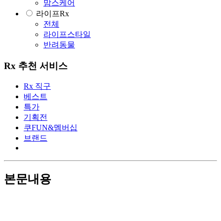
맘스케어
라이프Rx
전체
라이프스타일
반려동물
Rx 추천 서비스
Rx 직구
베스트
특가
기획전
쿠FUN&멤버십
브랜드
본문내용