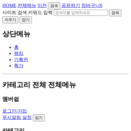
HOME
전체메뉴
이전
공유하기
장바구니
0
검색
사이트 검색 키워드 입력
검색
지우기
닫기
상단메뉴
홈
랭킹
기획전
특가
카테고리 전체 전체메뉴
멤버쉽
로그인/가입
푸시알림
설정
닫기
카테고리