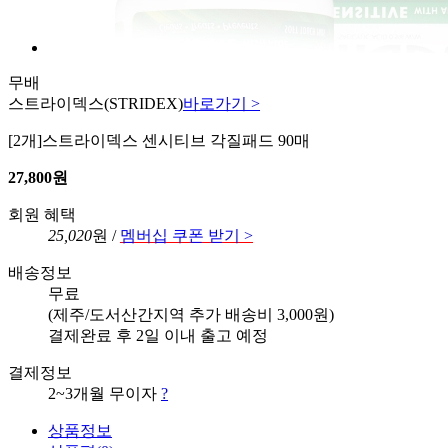
무배
스트라이덱스
(STRIDEX)
바로가기 >
[2개]스트라이덱스 센시티브 각질패드 90매
27,800원
회원 혜택
25,020
원 /
멤버십 쿠폰 받기 >
배송정보
무료
(제주/도서산간지역 추가 배송비 3,000원)
결제완료 후 2일 이내 출고 예정
결제정보
2~3개월 무이자
?
상품정보