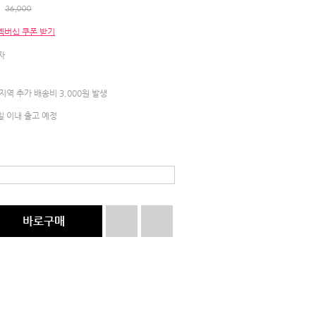
36,000
멤버십 쿠폰 받기
48%
자
SALE
역 추가 배송비 3,000원 발생
일 이내 출고 예정