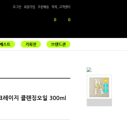
로그인
회원가입
주문배송
똑똑, 고객센터
0
0
베스트
기획전
브랜드관
크레이지 클렌징오일 300ml