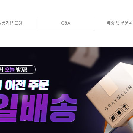
상품리뷰 (
35
)
Q&A
배송 및 주문취