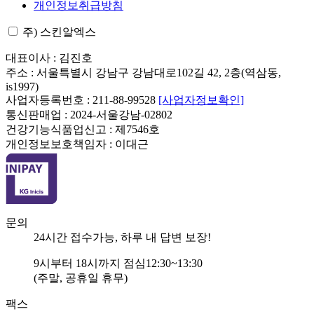
개인정보취급방침
주) 스킨알엑스
대표이사 : 김진호
주소 : 서울특별시 강남구 강남대로102길 42, 2층(역삼동,
is1997)
사업자등록번호 : 211-88-99528
[사업자정보확인]
통신판매업 : 2024-서울강남-02802
건강기능식품업신고 : 제7546호
개인정보보호책임자 : 이대근
문의
24
시간 접수가능, 하루 내 답변 보장!
9
시부터
18
시까지 점심
12:30~13:30
(주말, 공휴일 휴무)
팩스