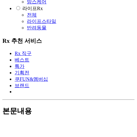
맘스케어
라이프Rx
전체
라이프스타일
반려동물
Rx 추천 서비스
Rx 직구
베스트
특가
기획전
쿠FUN&멤버십
브랜드
본문내용