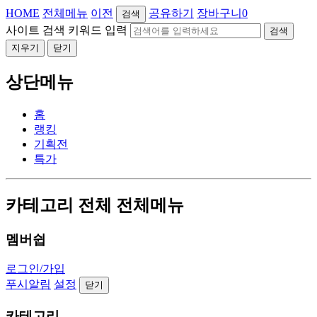
HOME
전체메뉴
이전
공유하기
장바구니
0
검색
사이트 검색 키워드 입력
검색
지우기
닫기
상단메뉴
홈
랭킹
기획전
특가
카테고리 전체 전체메뉴
멤버쉽
로그인/가입
푸시알림
설정
닫기
카테고리