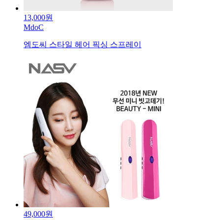
13,000원
MdoC
엠도씨 스타일 헤어 픽싱 스프레이
49,000원