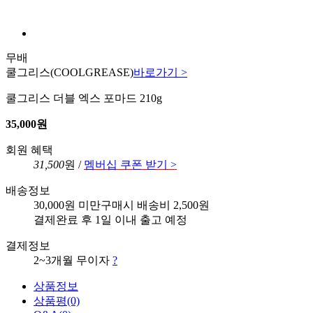
무배
쿨그리스
(COOLGREASE)
바로가기 >
쿨그리스 더블 엑스 포마드 210g
35,000원
회원 혜택
31,500
원 /
멤버십 쿠폰 받기 >
배송정보
30,000원 미만구매시 배송비 2,500원
결제완료 후 1일 이내 출고 예정
결제정보
2~3개월 무이자
?
상품정보
상품평
(0)