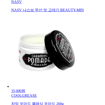
NASV
NASV 나스브 무선 빗 고데기 BEAUTY-MIN
35,000원
COOLGREASE
차밍 포마드 클래식 포마드 200g