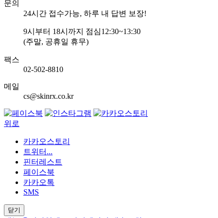
문의
24
시간 접수가능, 하루 내 답변 보장!
9
시부터
18
시까지 점심
12:30~13:30
(주말, 공휴일 휴무)
팩스
02-502-8810
메일
cs@skinrx.co.kr
위로
카카오스토리
트위터...
핀터레스트
페이스북
카카오톡
SMS
닫기