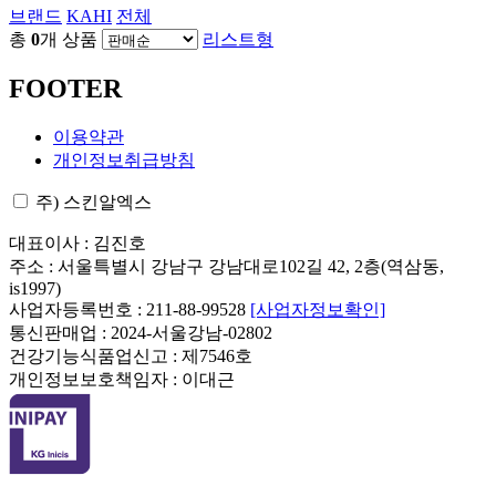
브랜드
KAHI
전체
총
0
개 상품
리스트형
FOOTER
이용약관
개인정보취급방침
주) 스킨알엑스
대표이사 : 김진호
주소 : 서울특별시 강남구 강남대로102길 42, 2층(역삼동,
is1997)
사업자등록번호 : 211-88-99528
[사업자정보확인]
통신판매업 : 2024-서울강남-02802
건강기능식품업신고 : 제7546호
개인정보보호책임자 : 이대근