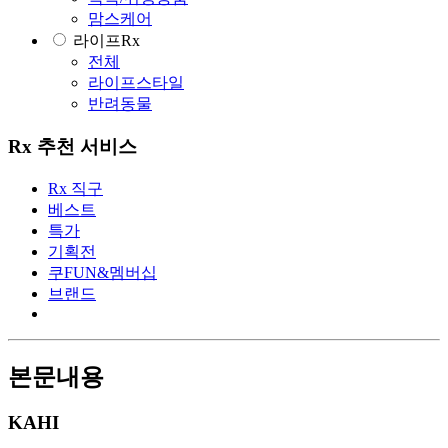
맘스케어
라이프Rx
전체
라이프스타일
반려동물
Rx 추천 서비스
Rx 직구
베스트
특가
기획전
쿠FUN&멤버십
브랜드
본문내용
KAHI