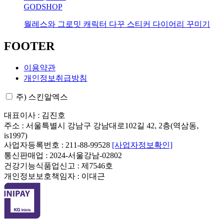
GODSHOP
월레스와 그로밋 캐릭터 다꾸 스티커 다이어리 꾸미기
FOOTER
이용약관
개인정보취급방침
주) 스킨알엑스
대표이사 : 김진호
주소 : 서울특별시 강남구 강남대로102길 42, 2층(역삼동,
is1997)
사업자등록번호 : 211-88-99528
[사업자정보확인]
통신판매업 : 2024-서울강남-02802
건강기능식품업신고 : 제7546호
개인정보보호책임자 : 이대근