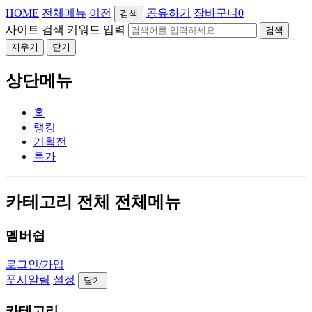
HOME
전체메뉴
이전
공유하기
장바구니
0
검색
사이트 검색 키워드 입력
검색
지우기
닫기
상단메뉴
홈
랭킹
기획전
특가
카테고리 전체 전체메뉴
멤버쉽
로그인/가입
푸시알림
설정
닫기
카테고리