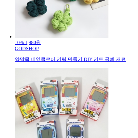
10%
1,980원
GODSHOP
양말목 네잎클로버 키링 만들기 DIY 키트 공예 재료