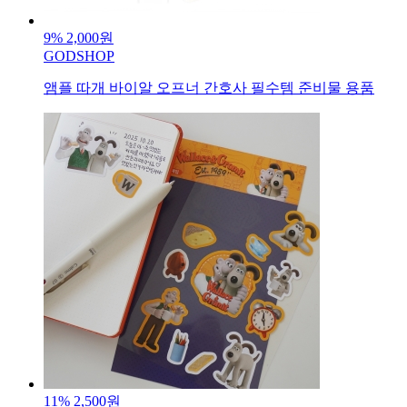
9%
2,000원
GODSHOP
앰플 따개 바이알 오프너 간호사 필수템 준비물 용품
11%
2,500원