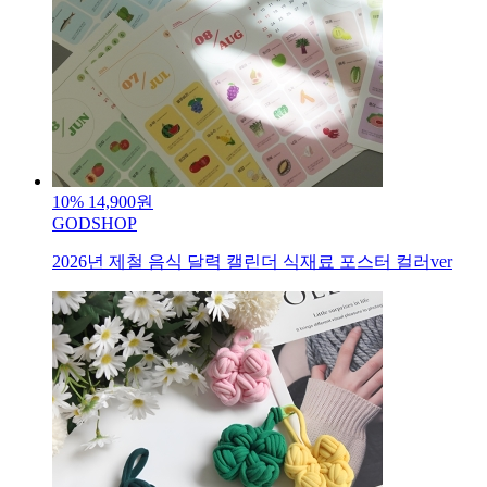
10%
14,900원
GODSHOP
2026년 제철 음식 달력 캘린더 식재료 포스터 컬러ver