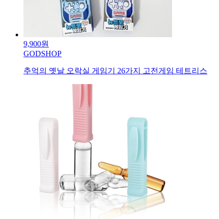
9,900원
GODSHOP
추억의 옛날 오락실 게임기 26가지 고전게임 테트리스