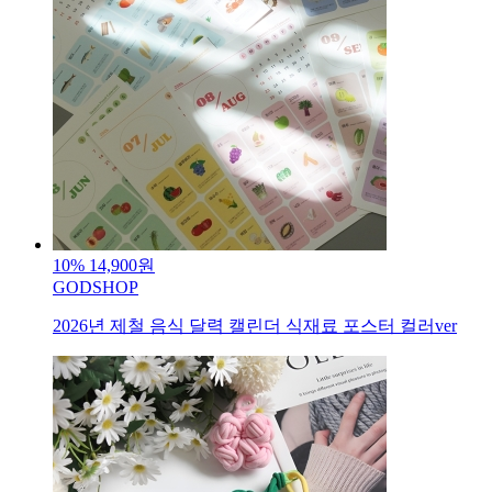
10%
14,900원
GODSHOP
2026년 제철 음식 달력 캘린더 식재료 포스터 컬러ver