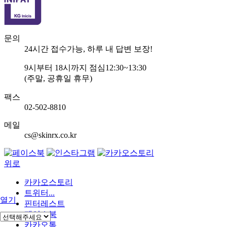
문의
24
시간 접수가능, 하루 내 답변 보장!
9
시부터
18
시까지 점심
12:30~13:30
(주말, 공휴일 휴무)
팩스
02-502-8810
메일
cs@skinrx.co.kr
위로
카카오스토리
트위터...
열기
핀터레스트
페이스북
카카오톡