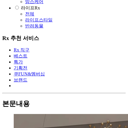
맘스케어
라이프Rx
전체
라이프스타일
반려동물
Rx 추천 서비스
Rx 직구
베스트
특가
기획전
쿠FUN&멤버십
브랜드
본문내용