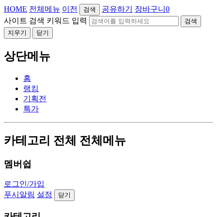
HOME
전체메뉴
이전
공유하기
장바구니
0
검색
사이트 검색 키워드 입력
검색
지우기
닫기
상단메뉴
홈
랭킹
기획전
특가
카테고리 전체 전체메뉴
멤버쉽
로그인/가입
푸시알림
설정
닫기
카테고리