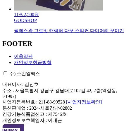
11%
2,500원
GODSHOP
월레스와 그로밋 캐릭터 다꾸 스티커 다이어리 꾸미기
FOOTER
이용약관
개인정보취급방침
주) 스킨알엑스
대표이사 : 김진호
주소 : 서울특별시 강남구 강남대로102길 42, 2층(역삼동,
is1997)
사업자등록번호 : 211-88-99528
[사업자정보확인]
통신판매업 : 2024-서울강남-02802
건강기능식품업신고 : 제7546호
개인정보보호책임자 : 이대근