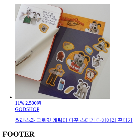
11%
2,500원
GODSHOP
월레스와 그로밋 캐릭터 다꾸 스티커 다이어리 꾸미기
FOOTER