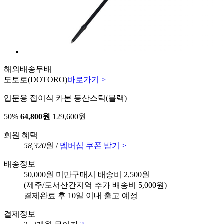
해외배송
무배
도토로
(DOTORO)
바로가기 >
입문용 접이식 카본 등산스틱(블랙)
50%
64,800원
129,600원
회원 혜택
58,320
원 /
멤버십 쿠폰 받기 >
배송정보
50,000원 미만구매시 배송비 2,500원
(제주/도서산간지역 추가 배송비 5,000원)
결제완료 후 10일 이내 출고 예정
결제정보