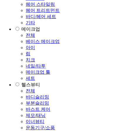
헤어 스타일링
헤어 트리트먼트
바디/헤어 세트
기타
메이크업
전체
베이스 메이크업
아이
립
치크
네일/타투
메이크업 툴
세트
헬스뷰티
전체
바디슬리밍
부분슬리밍
바스트 케어
제모/태닝
이너뷰티
운동기구/소품