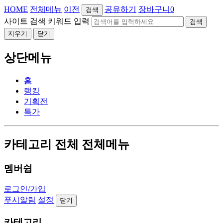
HOME
전체메뉴
이전
공유하기
장바구니
0
검색
사이트 검색 키워드 입력
검색
지우기
닫기
상단메뉴
홈
랭킹
기획전
특가
카테고리 전체 전체메뉴
멤버쉽
로그인/가입
푸시알림
설정
닫기
카테고리