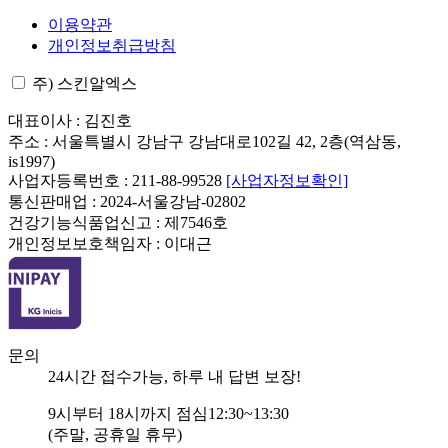
이용약관
개인정보취급방침
주) 스킨알엑스
대표이사 : 김진호
주소 : 서울특별시 강남구 강남대로102길 42, 2층(역삼동,
is1997)
사업자등록번호 : 211-88-99528
[사업자정보확인]
통신판매업 : 2024-서울강남-02802
건강기능식품업신고 : 제7546호
개인정보보호책임자 : 이대근
문의
24
시간 접수가능, 하루 내 답변 보장!
9
시부터
18
시까지 점심
12:30~13:30
(주말, 공휴일 휴무)