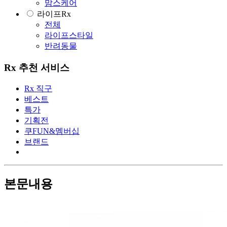
맘스케어
라이프Rx
전체
라이프스타일
반려동물
Rx 추천 서비스
Rx 직구
베스트
특가
기획전
쿠FUN&멤버십
브랜드
본문내용