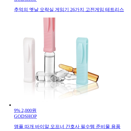
추억의 옛날 오락실 게임기 26가지 고전게임 테트리스
9%
2,000원
GODSHOP
앰플 따개 바이알 오프너 간호사 필수템 준비물 용품