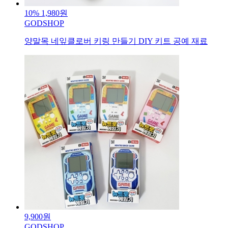
10%
1,980원
GODSHOP
양말목 네잎클로버 키링 만들기 DIY 키트 공예 재료
9,900원
GODSHOP